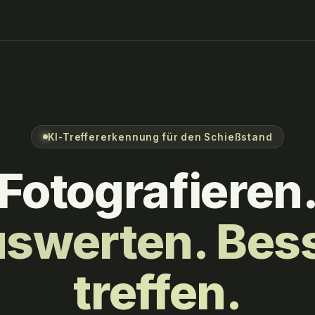
KI-Treffererkennung für den Schießstand
Fotografieren
swerten. Bes
treffen.