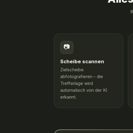
K
📷
Scheibe scannen
Zielscheibe
abfotografieren – die
Trefferlage wird
automatisch von der KI
erkannt.